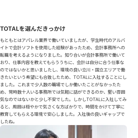
TOTALを選んだきっかけ
もともとはアパレル業界で働いていましたが、学生時代のアルバ
イトで会計ソフトを使用した経験があったため、会計事務所への
転職を考えるようになりました。知り合いが会計事務所で働いて
おり、仕事内容を教えてもらううちに、会計は自分に合う仕事な
のではないかと思いましたし、環境の良い立川・国立エリアで働
きたいという希望にも合致したため、TOTALに入社することにし
ました。これまで少人数の職場でしか働いたことがなかったた
め、常時数十人いる事務所では気軽に話ができるのか、堅い雰囲
気なのではないかと少し不安でした。しかしTOTALに入社してみ
ると、周囲は穏やかで気さくな方ばかりで、時間をかけて丁寧に
教育してもらえる環境で安心しました。入社後の良いギャップで
したね。