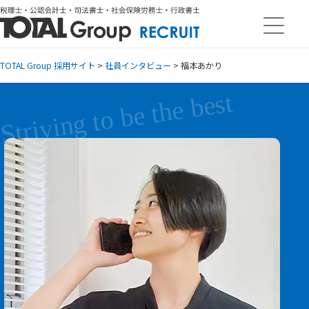
TOTAL Group 採用サイト
>
社員インタビュー
>
福本あかり
Striving to be the best