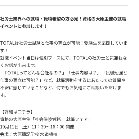
社労士業界への就職・転職希望の方必見！資格の大原主催の就職
イベントに参加します！
TOTALは社労士試験と仕事の両立が可能！受験生を応援していま
す！
就職イベント当日は個別ブースにて、TOTALの社労士と気兼ねな
くお話が出来ます。
「TOTALってどんな会社なの？」「仕事内容は？」「試験勉強と
仕事の両立は可能？」など、就職活動をするにあたっての質問や
不安に感じていることなど、何でもお気軽にご相談いただけま
す。
【詳細はコチラ】
資格の大原主催「社会保険労務士 就職フェア」
10月11日（土）11：30～16：00 開催
会場：大原簿記学校 水道橋校